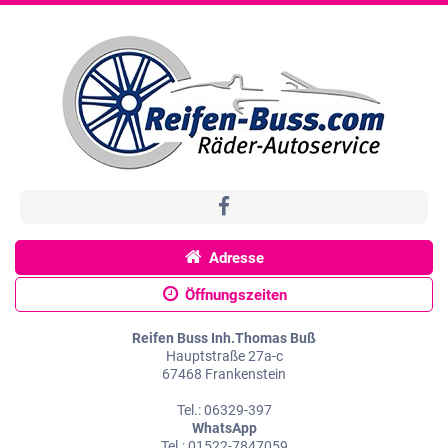
Adresse
Öffnungszeiten
Reifen Buss Inh.Thomas Buß
Hauptstraße 27a-c
67468 Frankenstein
Tel.: 06329-397
WhatsApp
Tel.: 01522-7847059